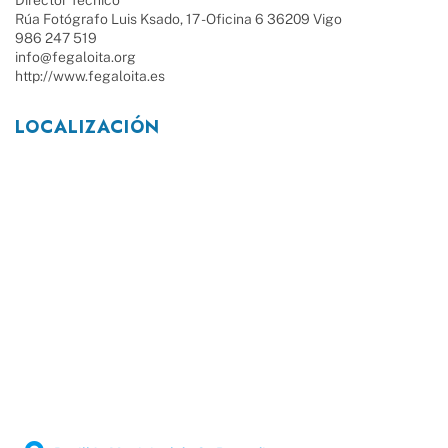
Rúa Fotógrafo Luis Ksado, 17 - Oficina 6 36209 Vigo
986 247 519
info@fegaloita.org
http://www.fegaloita.es
LOCALIZACIÓN