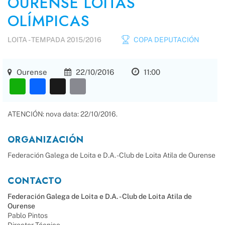
OURENSE LOITAS
OLÍMPICAS
LOITA -
TEMPADA 2015/2016
COPA DEPUTACIÓN
Ourense
22/10/2016
11:00
WhatsApp
Facebook
X
Email
ATENCIÓN: nova data: 22/10/2016.
ORGANIZACIÓN
Federación Galega de Loita e D.A. - Club de Loita Atila de Ourense
CONTACTO
Federación Galega de Loita e D.A. - Club de Loita Atila de
Ourense
Pablo Pintos
Director Técnico