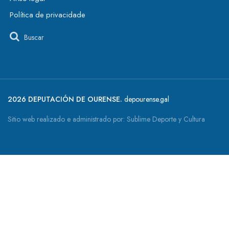
Política de privacidade
Buscar
2026 DEPUTACIÓN DE OURENSE.
depourense.gal
Sitio web realizado e administrado por:
Sublime Deporte y Cultura