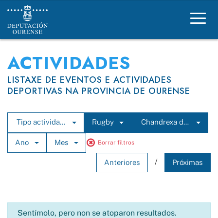
Deportes Deputación Ourense
ACTIVIDADES
LISTAXE DE EVENTOS E ACTIVIDADES
DEPORTIVAS NA PROVINCIA DE OURENSE
Tipo actividade
Rugby
Chandrexa de Queixa
Ano
Mes
Borrar filtros
/
Anteriores
Próximas
Sentímolo, pero non se atoparon resultados.