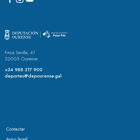
Finca Sevilla, 41
32005 Ourense
+34 988 317 900
deportes@depourense.gal
Contactar
Aviso legal