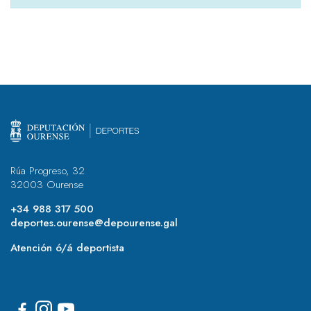
Rúa Progreso, 32
32003 Ourense
+34 988 317 500
deportes.ourense@depourense.gal
Atención ó/á deportista