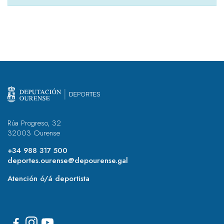
Rúa Progreso, 32
32003 Ourense
+34 988 317 500
deportes.ourense@depourense.gal
Atención ó/á deportista