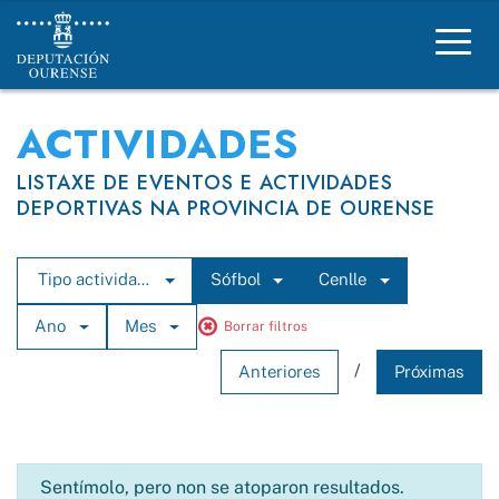
Deportes Deputación Ourense
ACTIVIDADES
LISTAXE DE EVENTOS E ACTIVIDADES
DEPORTIVAS NA PROVINCIA DE OURENSE
Tipo actividade
Sófbol
Cenlle
Ano
Mes
Borrar filtros
/
Anteriores
Próximas
Sentímolo, pero non se atoparon resultados.