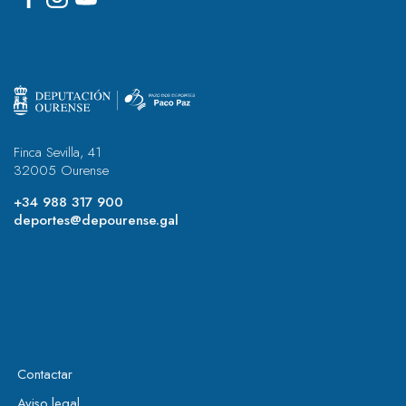
Finca Sevilla, 41
32005 Ourense
+34 988 317 900
deportes@depourense.gal
Contactar
Aviso legal