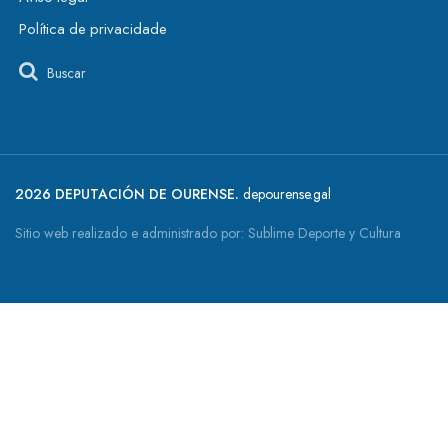
Política de privacidade
Buscar
2026 DEPUTACIÓN DE OURENSE.
depourense.gal
Sitio web realizado e administrado por:
Sublime Deporte y Cultura