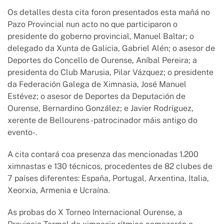
Os detalles desta cita foron presentados esta mañá no
Pazo Provincial nun acto no que participaron o
presidente do goberno provincial, Manuel Baltar; o
delegado da Xunta de Galicia, Gabriel Alén; o asesor de
Deportes do Concello de Ourense, Aníbal Pereira; a
presidenta do Club Marusia, Pilar Vázquez; o presidente
da Federación Galega de Ximnasia, José Manuel
Estévez; o asesor de Deportes da Deputación de
Ourense, Bernardino González; e Javier Rodríguez,
xerente de Bellourens -patrocinador máis antigo do
evento-.
A cita contará coa presenza das mencionadas 1.200
ximnastas e 130 técnicos, procedentes de 82 clubes de
7 países diferentes: España, Portugal, Arxentina, Italia,
Xeorxia, Armenia e Ucraína.
As probas do X Torneo Internacional Ourense, a