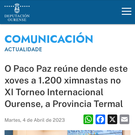
Deportes Deputación Ourense
COMUNICACIÓN
ACTUALIDADE
O Paco Paz reúne dende este
xoves a 1.200 ximnastas no
XI Torneo Internacional
Ourense, a Provincia Termal
WhatsAp
Faceb
X
E
Martes, 4 de Abril de 2023