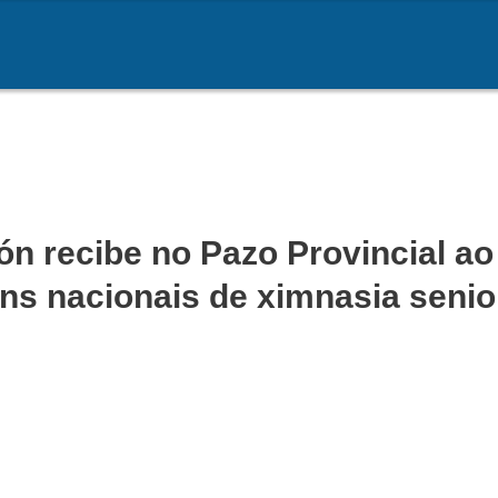
n recibe no Pazo Provincial ao 
s nacionais de ximnasia senior