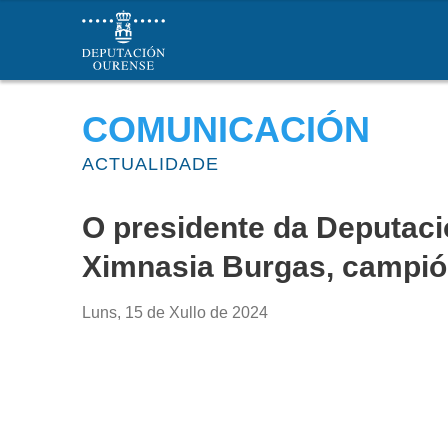
Deportes Deputación Ourense
COMUNICACIÓN
ACTUALIDADE
O presidente da Deputació
Ximnasia Burgas, campión
Luns, 15 de Xullo de 2024