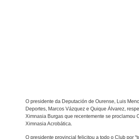
O presidente da Deputación de Ourense, Luis Men
asesor de Deportes, Marcos Vázquez e Quique Álv
do Club Ximnasia Burgas que recentemente se pr
Campionato de Ximnasia Acrobática.
O presidente provincial felicitou a todo o Club p