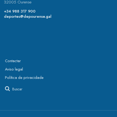
32005 Ourense
+34 988 317 900
deportes@depourense.gal
Contactar
Aviso legal
Política de privacidade
Buscar