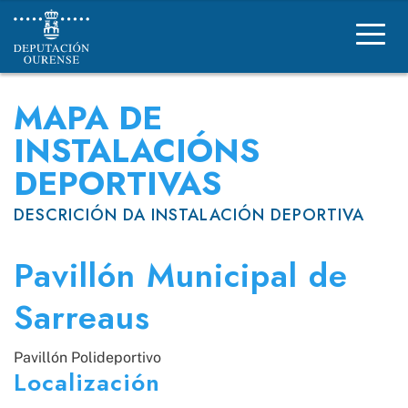
Deportes Deputación Ourense
MAPA DE
INSTALACIÓNS
DEPORTIVAS
DESCRICIÓN DA INSTALACIÓN DEPORTIVA
Pavillón Municipal de
Sarreaus
Pavillón Polideportivo
Localización